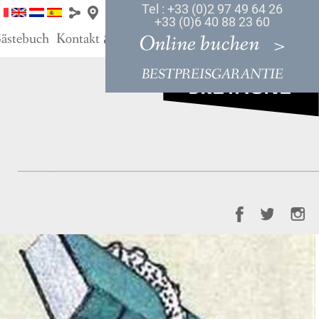
Tel : +33 (0)2 97 49 64 26
+33 (0)6 40 88 23 60
ästebuch
Kontakt
Anfahrt
Online buchen
&
BESTPREISGARANTIE