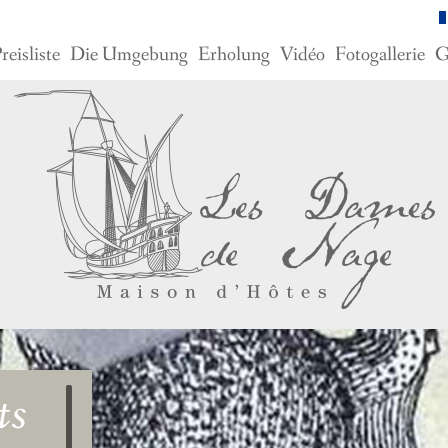
reisliste
Die Umgebung
Erholung
Vidéo
Fotogallerie
G
ts