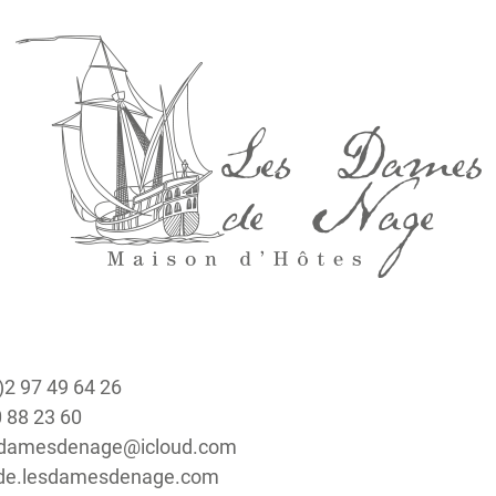
0)2 97 49 64 26
0 88 23 60
lesdamesdenage@icloud.com
 de.lesdamesdenage.com