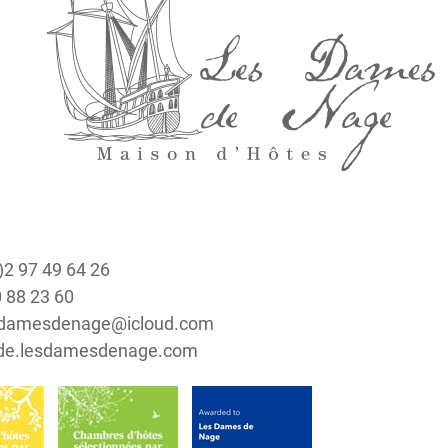
0)2 97 49 64 26
0 88 23 60
lesdamesdenage@icloud.com
 de.lesdamesdenage.com