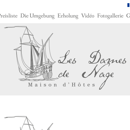
reisliste
Die Umgebung
Erholung
Vidéo
Fotogallerie
G